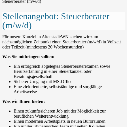
Steuerberater (m/w/d)
Stellenangebot: Steuerberater
(m/w/d)
Für unsere Kanzlei in Altenstadt/WN suchen wir zum
nächstmöglichen Zeitpunkt einen Steuerberater (m/w/d) in Vollzeit
oder Teilzeit (mindestens 20 Wochenstunden)
Was Sie mitbringen sollten:
Ein erfolgreich abgelegtes Steuerberaterexamen sowie
Berufserfahrung in einer Steuerkanzlei oder
Beratungsgesellschaft
Sicherer Umgang mit MS-Office
Eine zielorientierte, selbstständige und sorgfältige
Arbeitsweise
Was wir Ihnen bieten:
Einen zukunftssicheren Job mit der Möglichkeit zur
beruflichen Weiterentwicklung
Einen modernen Arbeitsplatz in neuen Büroräumen
Ein junges, dynamisches Team mit netten Kollegen