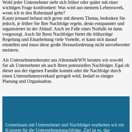
Wohl jeder Unternehmer sieht sich früher oder später mit einer
wichtigen Frage konfrontiert: Was wird aus meinem Lebenswerk,
wenn ich in den Ruhestand gehe?
Kaum jemand befasst sich gerne mit diesem Thema, bedenken Sie
jedoch, je früher Sie Ihre Nachfolge regeln, desto entspannter und
organisierter ist der Ablauf. Auch im Falle eines Notfalls ist dann
vorgesorgt. Auch für Ihren Nachfolger bietet die frühzeitige
Regelung und Einarbeitung viele Vorteile, er kann sich darauf
einstellen und muss diese große Herausforderung nicht unvorbereitet
meistern.
Als Unternehmensberater aus Altenstadt/WN beraten wir sowohl
Sie als Unternehmer als auch Ihren potenziellen Nachfolger. Egal ob
dieser aus der eigenen Familie kommt oder die Nachfolge durch
einen Unternehmensverkauf geregelt wird, bedarf es einiger
Planung und Organisation.
Beratung zur Unternehmensnachfolge
Gemeinsam mit Unternehmer und Nachfolger erarbeiten wir ein
Konzept für die Unternehmensnachfolge. Ziel ist es, das